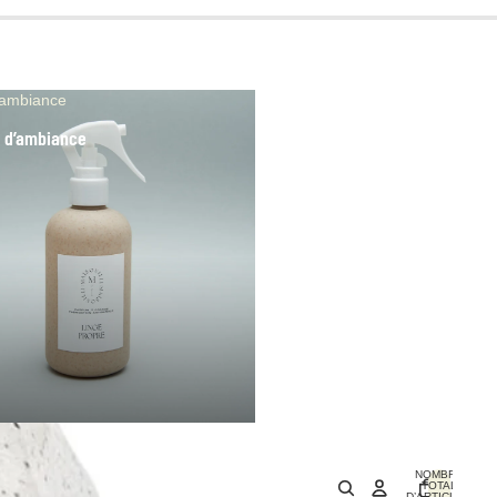
’ambiance
 d’ambiance
NOMBRE
TOTAL
D’ARTICLES