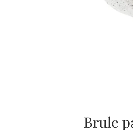
Brule p