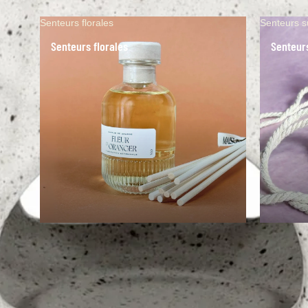
Senteurs florales
Senteurs s
Senteurs florales
Senteur