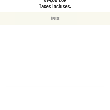
Taxes incluses.
ÉPUISÉ