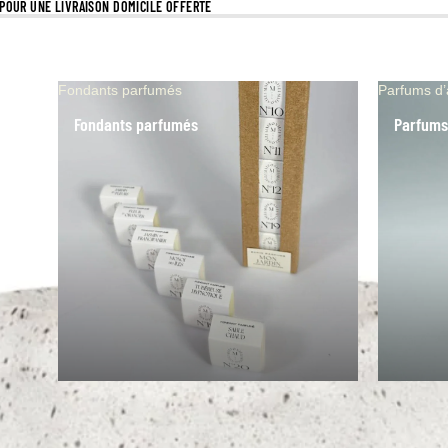
S POUR UNE LIVRAISON DOMICILE OFFERTE
Fondants parfumés
Parfums d
Fondants parfumés
Parfums