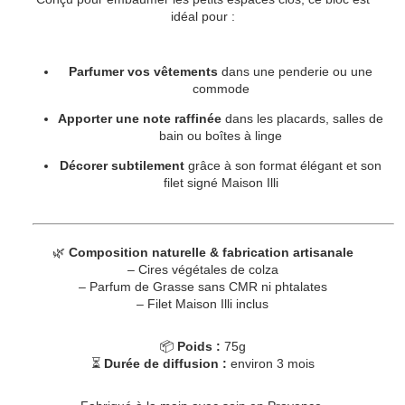
idéal pour :
Parfumer vos vêtements
dans une penderie ou une
commode
Apporter une note raffinée
dans les placards, salles de
bain ou boîtes à linge
Décorer subtilement
grâce à son format élégant et son
filet signé Maison Illi
🌿
Composition naturelle & fabrication artisanale
– Cires végétales de colza
– Parfum de Grasse sans CMR ni phtalates
– Filet Maison Illi inclus
📦
Poids :
75g
⏳
Durée de diffusion :
environ 3 mois