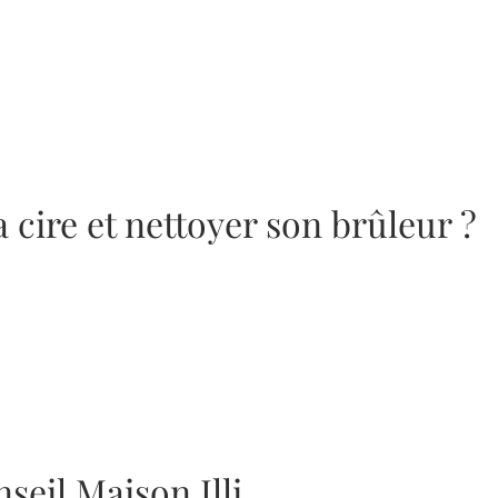
cire et nettoyer son brûleur ?
seil Maison Illi