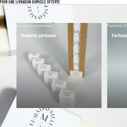
S POUR UNE LIVRAISON DOMICILE OFFERTE
Fondants parfumés
Parfums d
Fondants parfumés
Parfums