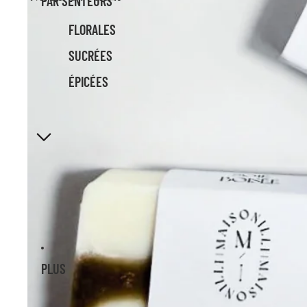
PAR SENTEURS
FLORALES
SUCRÉES
ÉPICÉES
PLUS