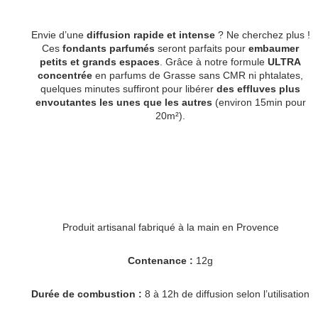
Envie d’une
diffusion rapide et intense
? Ne cherchez plus !
Ces
fondants parfumés
seront parfaits pour
embaumer
petits et grands espaces
. Grâce à notre formule
ULTRA
concentrée
en parfums de Grasse sans CMR ni phtalates,
quelques minutes suffiront pour libérer
des effluves plus
envoutantes les unes que les autres
(environ 15min pour
20m²).
Produit artisanal fabriqué à la main en Provence
Contenance :
12g
Durée de combustion :
8 à 12h de diffusion selon l’utilisation