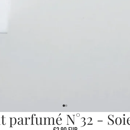
 parfumé N°32 - Soi
€2,90 EUR