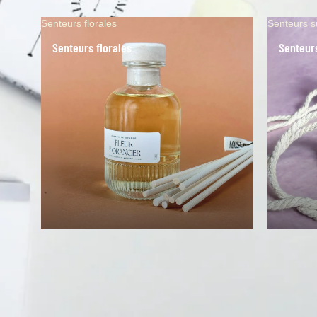
Senteurs florales
Senteurs s
Senteurs florales
Senteur