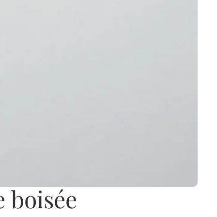
e boisée