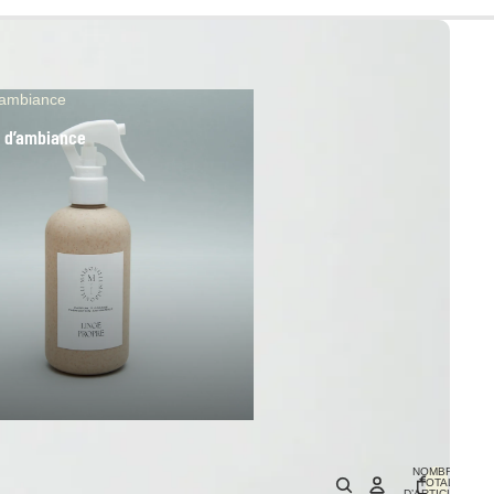
’ambiance
 d’ambiance
NOMBRE
TOTAL
D’ARTICLES