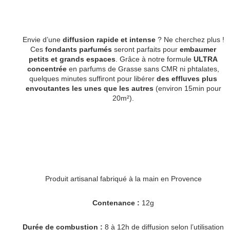
Envie d’une
diffusion rapide et intense
? Ne cherchez plus !
Ces
fondants parfumés
seront parfaits pour
embaumer
petits et grands espaces
. Grâce à notre formule
ULTRA
concentrée
en parfums de Grasse sans CMR ni phtalates,
quelques minutes suffiront pour libérer
des effluves plus
envoutantes les unes que les autres
(environ 15min pour
20m²).
Produit artisanal fabriqué à la main en Provence
Contenance :
12g
Durée de combustion :
8 à 12h de diffusion selon l’utilisation