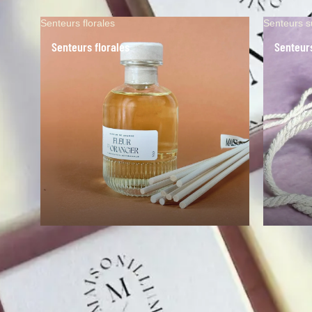
Senteurs florales
Senteurs s
Senteurs florales
Senteur