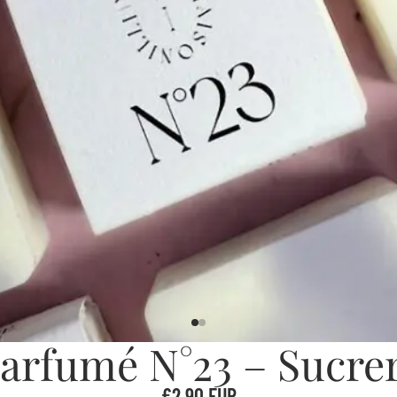
arfumé N°23 – Sucrer
€2,90 EUR