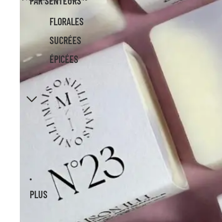
PAR SENTEURS
FLORALES
SUCRÉES
ÉPICÉES
PLUS