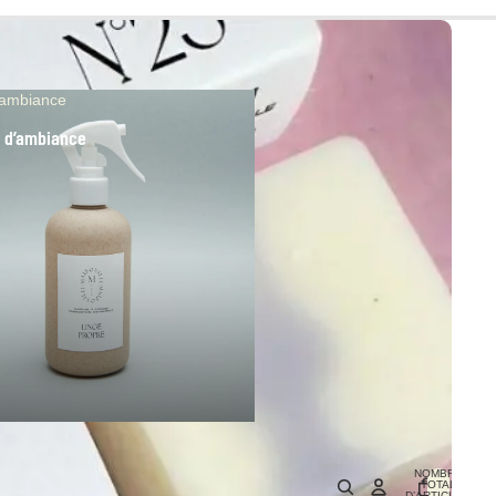
’ambiance
 d’ambiance
NOMBRE
TOTAL
D’ARTICLES