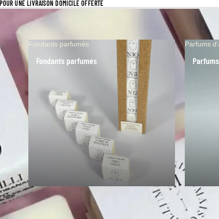
S POUR UNE LIVRAISON DOMICILE OFFERTE
Fondants parfumés
Parfums d
Fondants parfumés
Parfums