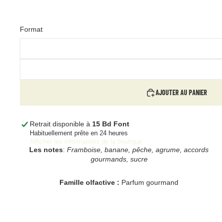
Format
AJOUTER AU PANIER
Retrait disponible à
15 Bd Font
Habituellement prête en 24 heures
Afficher les informations de la boutique
Les notes
:
Framboise, banane, pêche, agrume, accords
gourmands, sucre
Famille olfactive :
Parfum gourmand