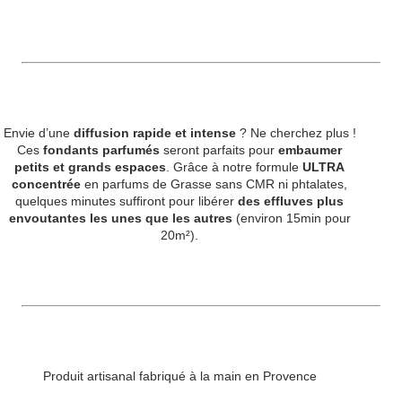
Envie d’une
diffusion rapide et intense
? Ne cherchez plus !
Ces
fondants parfumés
seront parfaits pour
embaumer
petits et grands espaces
. Grâce à notre formule
ULTRA
concentrée
en parfums de Grasse sans CMR ni phtalates,
quelques minutes suffiront pour libérer
des effluves plus
envoutantes les unes que les autres
(environ 15min pour
20m²).
Produit artisanal fabriqué à la main en Provence