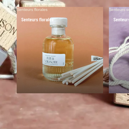
Senteurs florales
Senteurs s
Senteurs florales
Senteur