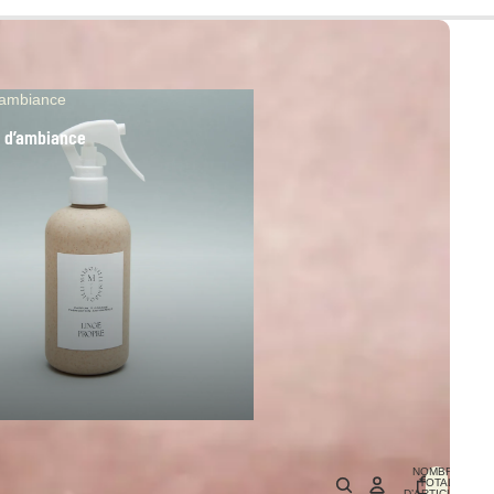
’ambiance
 d’ambiance
NOMBRE
TOTAL
D’ARTICLES