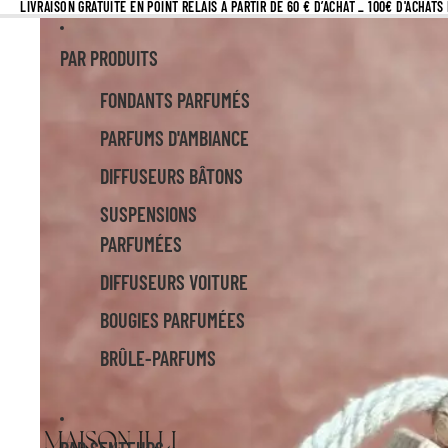
LIVRAISON GRATUITE EN POINT RELAIS À PARTIR DE 60 € D’ACHAT _ 100€ D'ACHAT
PAR PRODUITS
FONDANTS PARFUMÉS
PARFUMS D'AMBIANCE
DIFFUSEURS BÂTONS
SUSPENSIONS
PARFUMÉES
DIFFUSEURS VOITURE
BOUGIES PARFUMÉES
BRÛLE-PARFUMS