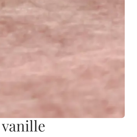
 vanille