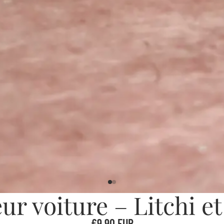
ur voiture – Litchi et
€9,90 EUR