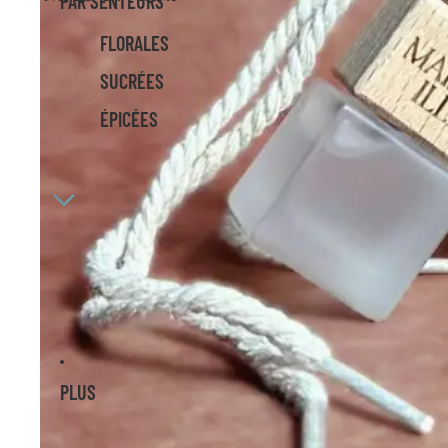
PAR SENTEURS
FLORALES
SUCRÉES
ÉPICÉES
PLUS