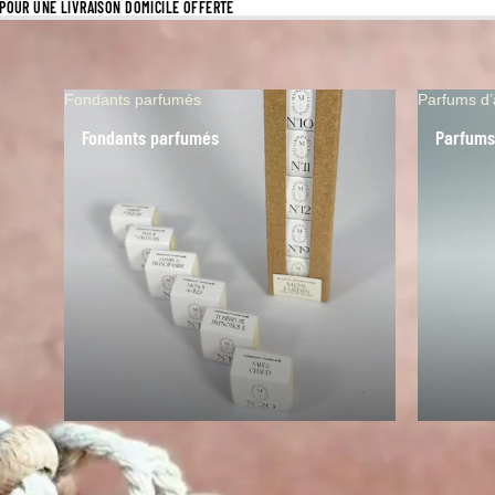
S POUR UNE LIVRAISON DOMICILE OFFERTE
Fondants parfumés
Parfums d
Fondants parfumés
Parfums