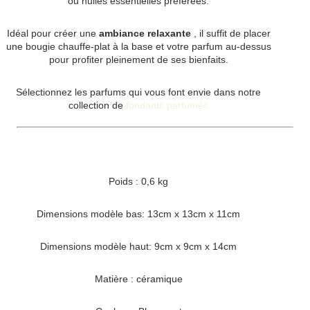
ou huiles essentielles préférées.
Idéal pour créer une
ambiance relaxante
, il suffit de placer
une bougie chauffe-plat à la base et votre parfum au-dessus
pour profiter pleinement de ses bienfaits.
Sélectionnez les parfums qui vous font envie dans notre
collection de
fondants parfumés
Poids : 0,6 kg
Dimensions modèle bas: 13cm x 13cm x 11cm
Dimensions modèle haut: 9cm x 9cm x 14cm
Matière : céramique